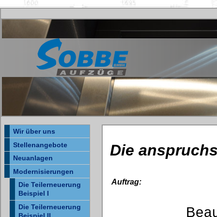
Wir über uns
Stellenangebote
Die anspruchs
Neuanlagen
Modernisierungen
Auftrag:
Die Teilerneuerung
Beispiel I
Die Teilerneuerung
Beau
Beispiel II